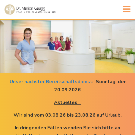
H
Zum
Zum
Zur
Menü
Inhalt
Suche
Unser nächster Bereitschaftsdienst
: Sonntag, den
20.09.2026
Aktuelles:
Wir sind vom 03.08.26 bis 23.08.26 auf Urlaub.
In dringenden Fällen wenden Sie sich bitte an